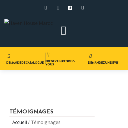
PRENEZ UN RENDEZ-
DEMANDE DE CATALOGUE
DEMANDEZ UN DEVIS
VOUS
TÉMOIGNAGES
Accueil
/
Témoignages