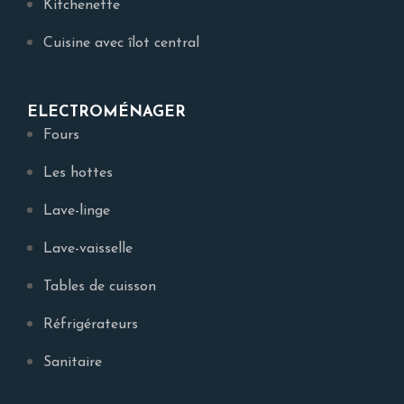
Kitchenette
Cuisine avec îlot central
ELECTROMÉNAGER
Fours
Les hottes
Lave-linge
Lave-vaisselle
Tables de cuisson
Réfrigérateurs
Sanitaire