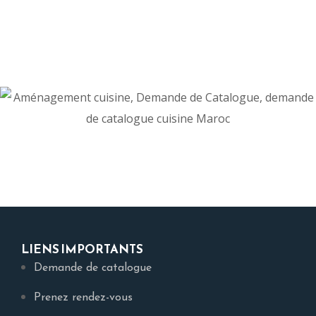
fonctionnelle et au design sur mesure, conçue
spécifiquement pour répondre à vos besoins et à
l’esthétique de votre intérieur au
Maroc
.
LIENS IMPORTANTS
Demande de catalogue
Prenez rendez-vous