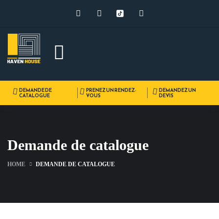
DEMANDE DE
PRENEZ UN RENDEZ-
DEMANDEZ UN
CATALOGUE
VOUS
DEVIS
Demande de catalogue
HOME
DEMANDE DE CATALOGUE