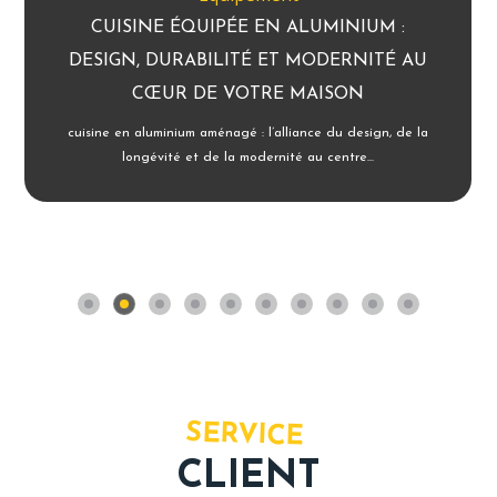
CUISINE ÉQUIPÉE EN ALUMINIUM :
DESIGN, DURABILITÉ ET MODERNITÉ AU
CŒUR DE VOTRE MAISON
cuisine en aluminium aménagé : l’alliance du design, de la
longévité et de la modernité au centre...
SERVICE
CLIENT