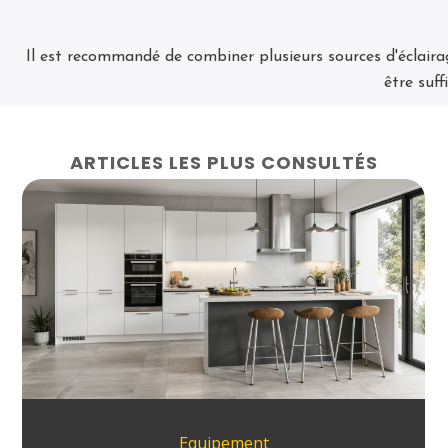
Il est recommandé de combiner plusieurs sources d'éclairag
être suf
ARTICLES LES PLUS CONSULTÉS
Equipement