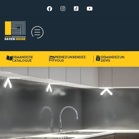
DEMANDE DE
PRENEZ UN RENDEZ-
DEMANDEZ UN
CATALOGUE
VOUS
DEVIS